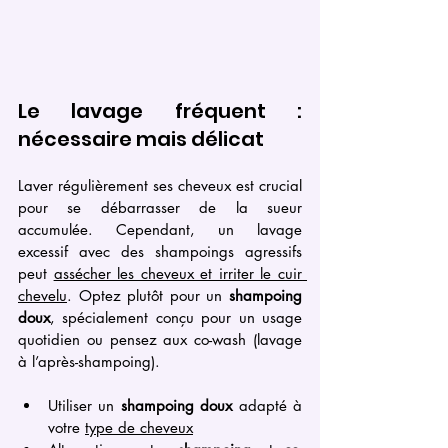
Le lavage fréquent : 
nécessaire mais délicat
Laver régulièrement ses cheveux est crucial 
pour se débarrasser de la sueur 
accumulée. Cependant, un lavage 
excessif avec des shampoings agressifs 
peut 
assécher les cheveux et irriter le cuir 
chevelu
. Optez plutôt pour un 
shampoing 
doux
, spécialement conçu pour un usage 
quotidien ou pensez aux co-wash (lavage 
à l’après-shampoing).
Utiliser un 
shampoing doux
 adapté à 
votre 
type de cheveux