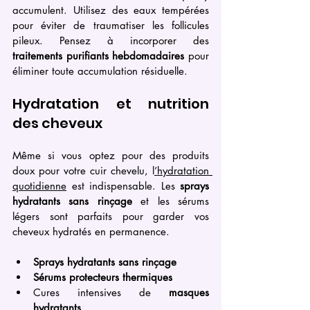
accumulent. Utilisez des eaux tempérées 
pour éviter de traumatiser les follicules 
pileux. Pensez à incorporer des 
traitements purifiants hebdomadaires
 pour 
éliminer toute accumulation résiduelle.
Hydratation et nutrition 
des cheveux
Même si vous optez pour des produits 
doux pour votre cuir chevelu, l
’hydratation 
quotidienne
 est indispensable. Les 
sprays 
hydratants sans rinçage
 et les sérums 
légers sont parfaits pour garder vos 
cheveux hydratés en permanence.
Sprays hydratants sans rinçage
Sérums protecteurs thermiques
Cures intensives de 
masques 
hydratants