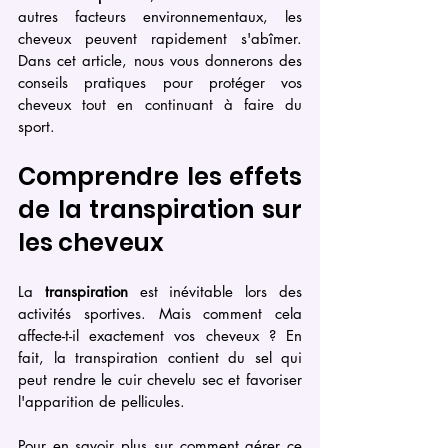
autres facteurs environnementaux, les 
cheveux peuvent rapidement s'abîmer. 
Dans cet article, nous vous donnerons des 
conseils pratiques pour protéger vos 
cheveux tout en continuant à faire du 
sport.
Comprendre les effets 
de la transpiration sur 
les cheveux
La 
transpiration
 est inévitable lors des 
activités sportives. Mais comment cela 
affecte-t-il exactement vos cheveux ? En 
fait, la transpiration contient du sel qui 
peut rendre le cuir chevelu sec et favoriser 
l'apparition de pellicules.
Pour en savoir plus sur comment gérer ce 