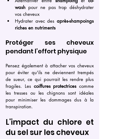
Alternativer entre 
shampoing
 et 
co-
wash
 pour ne pas trop déshydrater 
vos cheveux
Hydrater avec des 
après-shampoings 
riches en nutriments
Protéger ses cheveux 
pendant l’effort physique
Pensez également à attacher vos cheveux 
pour éviter qu'ils ne deviennent trempés 
de sueur, ce qui pourrait les rendre plus 
fragiles. Les 
coiffures protectrices
 comme 
les tresses ou les chignons sont idéales 
pour minimiser les dommages dus à la 
transpiration.
L'impact du chlore et 
du sel sur les cheveux