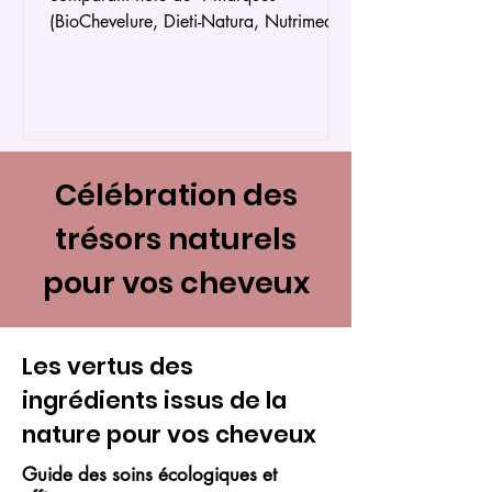
(BioChevelure, Dieti-Natura, Nutrimea,
Super Diet) pour choisir la bonne levure
de bière pour vos cheveux.
Célébration des
trésors naturels
pour vos cheveux
Les vertus des
ingrédients issus de la
nature pour vos cheveux
Guide des soins écologiques et