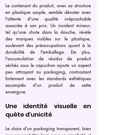
Le contenant du produit, avec sa structure 
en plastique souple, semble dénoter avec 
l'attente d'une qualité irréprochable 
associée à son prix. Un incident mineur, 
tel qu'une chute dans la douche, révèle 
des marques visibles sur le plastique, 
soulevant des préoccupations quant à la 
durabilité de l'emballage. De plus, 
l'accumulation de résidus de produit 
séchés sous le capuchon ajoute un aspect 
peu attrayant au packaging, contrastant 
fortement avec les standards esthétiques 
escomptés d'un produit de cette 
envergure.
Une identité visuelle en 
quête d'unicité
Le choix d'un packaging transparent, bien 