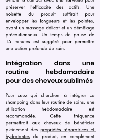
évitant le contact avec une serviette pour 
préserver l'efficacité des actifs. Une 
noisette du produit suffirait pour 
envelopper les longueurs et les pointes, 
avant un massage délicat et un démêlage 
précautionneux. Un temps de pause de 
15 minutes est suggéré pour permettre 
une action profonde du soin.
Intégration dans une 
routine hebdomadaire 
pour des cheveux sublimés
Pour ceux qui cherchent à intégrer ce 
shampoing dans leur routine de soins, une 
utilisation hebdomadaire est 
recommandée. Cette fréquence 
permettrait aux cheveux de bénéficier 
pleinement des 
propriétés réparatrices et 
hydratantes
 du produit, en complément 