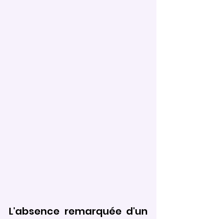
L'absence remarquée d'un 