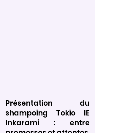
Présentation du 
shampoing Tokio IE 
Inkarami : entre 
promesses et attentes