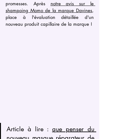
promesses. Après 
notre avis sur le 
shampoing Momo de la marque Davines
, 
place à l'évaluation détaillée d'un 
nouveau produit capillaire de la marque !
Article à lire : 
que penser du 
nouveau masque réparateur de 