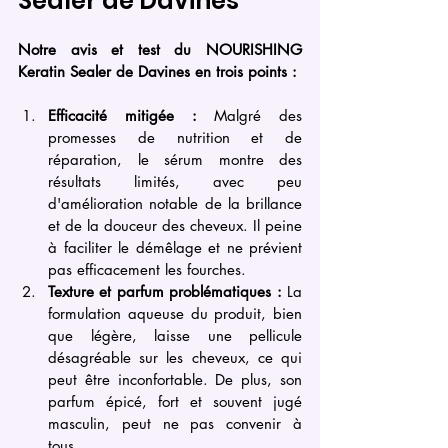
Sealer de Davines
Notre avis et test du NOURISHING 
Keratin Sealer de Davines en trois points :
Efficacité mitigée :
 Malgré des 
promesses de nutrition et de 
réparation, le sérum montre des 
résultats limités, avec peu 
d'amélioration notable de la brillance 
et de la douceur des cheveux. Il peine 
à faciliter le démêlage et ne prévient 
pas efficacement les fourches.
Texture et parfum problématiques :
 La 
formulation aqueuse du produit, bien 
que légère, laisse une pellicule 
désagréable sur les cheveux, ce qui 
peut être inconfortable. De plus, son 
parfum épicé, fort et souvent jugé 
masculin, peut ne pas convenir à 
tous.