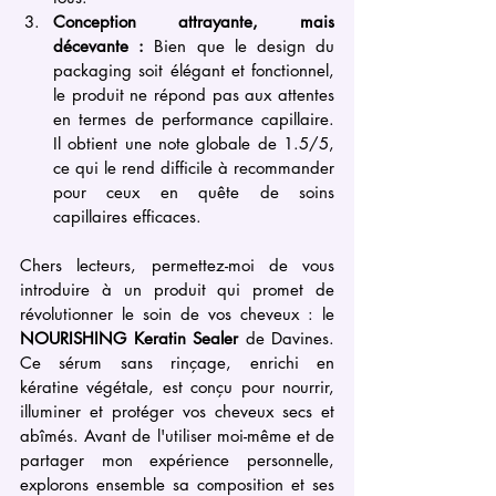
Conception attrayante, mais 
décevante :
 Bien que le design du 
packaging soit élégant et fonctionnel, 
le produit ne répond pas aux attentes 
en termes de performance capillaire. 
Il obtient une note globale de 1.5/5, 
ce qui le rend difficile à recommander 
pour ceux en quête de soins 
capillaires efficaces.
Chers lecteurs, permettez-moi de vous 
introduire à un produit qui promet de 
révolutionner le soin de vos cheveux : le 
NOURISHING Keratin Sealer
 de Davines. 
Ce sérum sans rinçage, enrichi en 
kératine végétale, est conçu pour nourrir, 
illuminer et protéger vos cheveux secs et 
abîmés. Avant de l'utiliser moi-même et de 
partager mon expérience personnelle, 
explorons ensemble sa composition et ses 