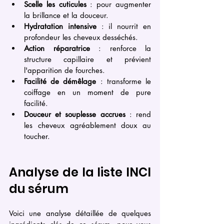
Scelle les cuticules
 : pour augmenter 
la brillance et la douceur.
Hydratation intensive
 : il nourrit en 
profondeur les cheveux desséchés.
Action réparatrice
 : renforce la 
structure capillaire et prévient 
l'apparition de fourches.
Facilité de démêlage
 : transforme le 
coiffage en un moment de pure 
facilité.
Douceur et souplesse accrues
 : rend 
les cheveux agréablement doux au 
toucher.
Analyse de la liste INCI 
du sérum
Voici une analyse détaillée de quelques 