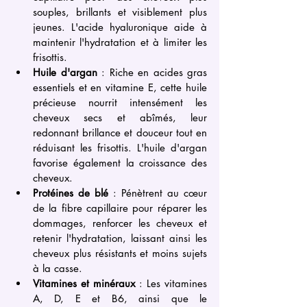
souples, brillants et visiblement plus 
jeunes. L'acide hyaluronique aide à 
maintenir l'hydratation et à limiter les 
frisottis.
Huile d'argan
 : Riche en acides gras 
essentiels et en vitamine E, cette huile 
précieuse nourrit intensément les 
cheveux secs et abîmés, leur 
redonnant brillance et douceur tout en 
réduisant les frisottis. L'huile d'argan 
favorise également la croissance des 
cheveux.
Protéines de blé
 : Pénètrent au cœur 
de la fibre capillaire pour réparer les 
dommages, renforcer les cheveux et 
retenir l'hydratation, laissant ainsi les 
cheveux plus résistants et moins sujets 
à la casse.
Vitamines et minéraux
 : Les vitamines 
A, D, E et B6, ainsi que le 