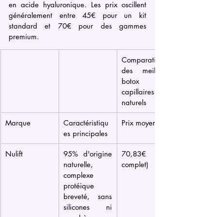
en acide hyaluronique. Les prix oscillent 
généralement entre 45€ pour un kit 
standard et 70€ pour des gammes 
premium.
Comparatif 
des meilleurs 
botox 
capillaires 
naturels
Marque
Caractéristiqu
Prix moyen
es principales
Nulift
95% d'origine 
70,83€ (kit 
naturelle, 
complet)
complexe 
protéique 
breveté, sans 
silicones ni 