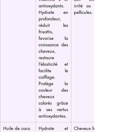
antioxydants. 
irrité ou avec 
Hydrate en 
pellicules.
profondeur, 
réduit les 
frisottis, 
favorise la 
croissance des 
cheveux, 
restaure 
l'élasticité et 
facilite le 
coiffage. 
Protège la 
couleur des 
cheveux 
colorés grâce 
à ses vertus 
antioxydantes.
Huile de coco
Hydrate et 
Cheveux frisés, 