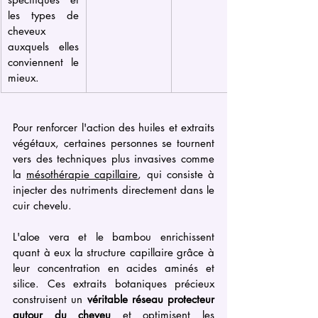
les types de 
cheveux 
auxquels elles 
conviennent le 
mieux.
Pour renforcer l'action des huiles et extraits 
végétaux, certaines personnes se tournent 
vers des techniques plus invasives comme 
la 
mésothérapie capillaire
, qui consiste à 
injecter des nutriments directement dans le 
cuir chevelu. 
L'aloe vera et le bambou enrichissent 
quant à eux la structure capillaire grâce à 
leur concentration en acides aminés et 
silice. Ces extraits botaniques précieux 
construisent un 
véritable réseau protecteur 
autour du cheveu
 et optimisent les 