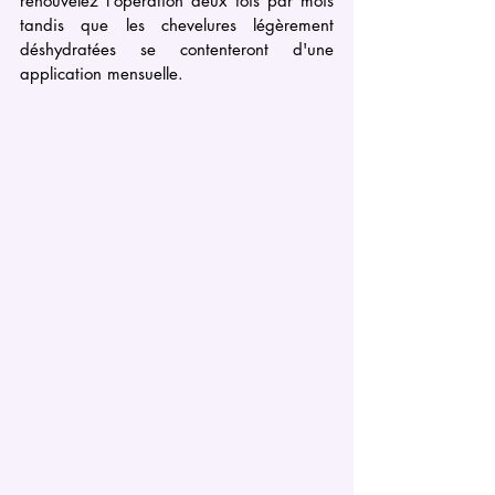
renouvelez l'opération deux fois par mois 
tandis que les chevelures légèrement 
déshydratées se contenteront d'une 
application mensuelle.