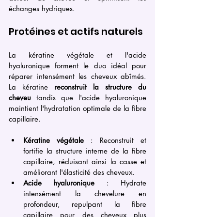
échanges hydriques.
Protéines et actifs naturels
La kératine végétale et l'acide 
hyaluronique forment le duo idéal pour 
réparer intensément les cheveux abîmés. 
La kératine 
reconstruit la structure du 
cheveu
 tandis que l'acide hyaluronique 
maintient l'hydratation optimale de la fibre 
capillaire.
Kératine végétale
 : Reconstruit et 
fortifie la structure interne de la fibre 
capillaire, réduisant ainsi la casse et 
améliorant l'élasticité des cheveux.
Acide hyaluronique
 : Hydrate 
intensément la chevelure en 
profondeur, repulpant la fibre 
capillaire pour des cheveux plus 